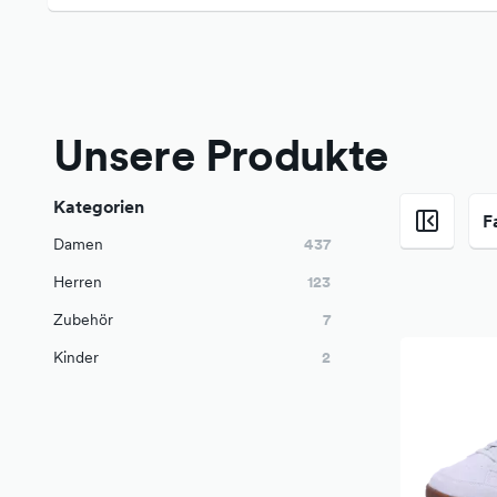
Unsere Produkte
Kategorien
F
Damen
437
Herren
123
Zubehör
7
Kinder
2