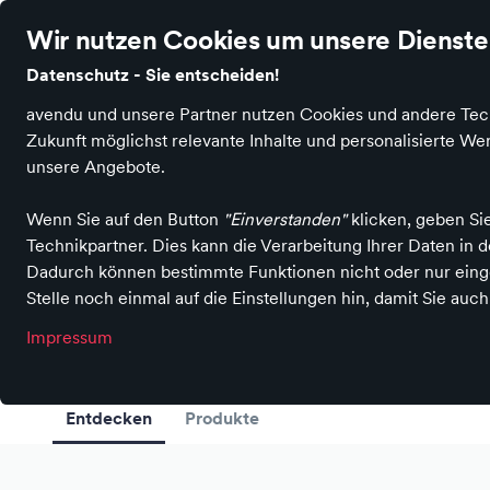
Wir nutzen Cookies um unsere Dienste 
Datenschutz - Sie entscheiden!
Startseite
avendu und unsere Partner nutzen Cookies und andere Techn
Zukunft möglichst relevante Inhalte und personalisierte 
unsere Angebote.
Wenn Sie auf den Button
"Einverstanden"
klicken, geben Si
Schuhe
Technikpartner. Dies kann die Verarbeitung Ihrer Daten in
SCHUHHAUS KEI
Dadurch können bestimmte Funktionen nicht oder nur einge
Stelle noch einmal auf die Einstellungen hin, damit Sie auc
in Klagenfurt
Impressum
Entdecken
Produkte