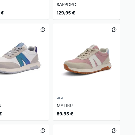
A
SAPPORO
 €
129,95 €
ara
U
MALIBU
€
89,95 €