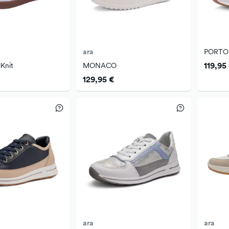
ara
PORTO
119,95
Knit
MONACO
129,95 €
ara
ara