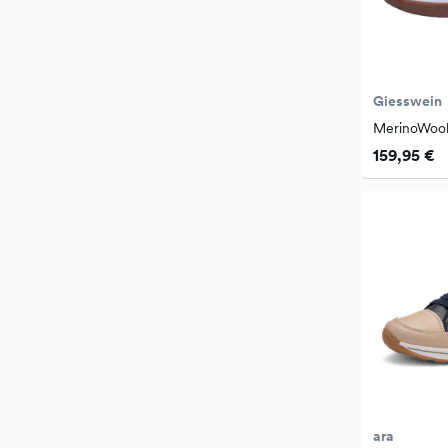
Giesswein
MerinoWool
159,95 €
ara