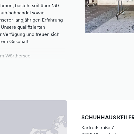
hmen, besteht seit über 130
Schuhfachhandel sowie
nserer langjährigen Erfahrung
Unsere qualifizierten
ur Verfügung und freuen sich
erem Geschäft.
t am Wörthersee
SCHUHHAUS KEILE
Karfreitstraße 7