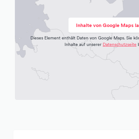
Inhalte von Google Maps l
Dieses Element enthält Daten von Google Maps. Sie kö
Inhalte auf unserer
Datenschutzseite
b