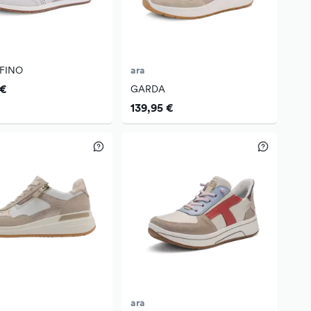
FINO
ara
 €
GARDA
139,95 €
ara