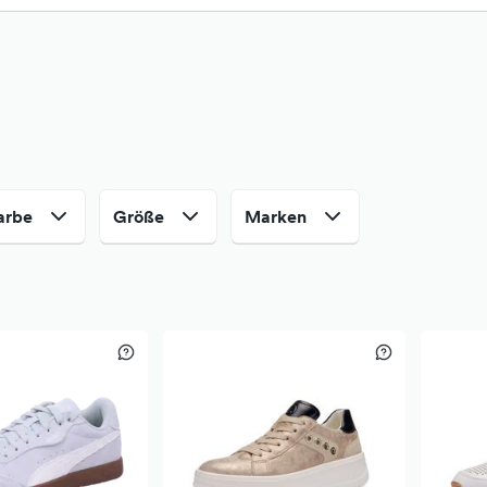
arbe
Größe
Marken