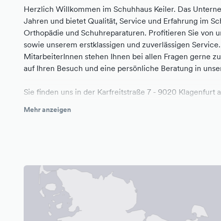
Herzlich Willkommen im Schuhhaus Keiler. Das Unterne
Jahren und bietet Qualität, Service und Erfahrung im 
Orthopädie und Schuhreparaturen. Profitieren Sie von u
sowie unserem erstklassigen und zuverlässigen Service. 
MitarbeiterInnen stehen Ihnen bei allen Fragen gerne z
auf Ihren Besuch und eine persönliche Beratung in uns
Sie finden uns in der ​Karfreitstraße 7 - 9020 Klagenfur
Mehr anzeigen