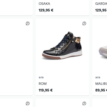
OSAKA
GARD
129,95 €
129,95
ara
ara
ROM
MALIB
119,95 €
89,95 