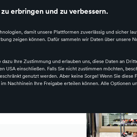
zu erbringen und zu verbessern.
ologien, damit unsere Plattformen zuverlässig und sicher lau
Werbung zeigen können. Dafür sammeln wir Daten über unsere Nu
e dazu Ihre Zustimmung und erlauben uns, diese Daten an Drit
 den USA einschließen. Falls Sie nicht zustimmen möchten, bes
LER
schränkt genutzt werden. Aber keine Sorge! Wenn Sie diese F
h im Nachhinein Ihre Freigabe erteilen können. Alle Optionen un